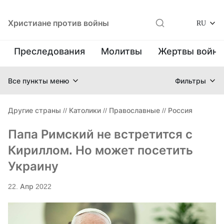
Христиане против войны
RU
Преследования
Молитвы
Жертвы войн
Все пункты меню
Фильтры
Другие страны
//
Католики
//
Православные
//
Россия
Папа Римский не встретится с
Кириллом. Но может посетить
Украину
22. Апр 2022