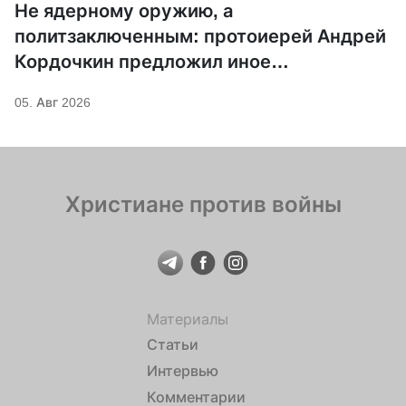
Не ядерному оружию, а
политзаключенным: протоиерей Андрей
Кордочкин предложил иное
покровительство для Серафима
05. Авг 2026
Саровского
Христиане против войны
Материалы
Статьи
Интервью
Комментарии