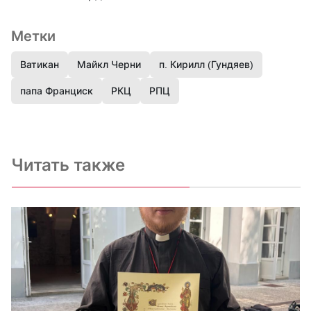
Метки
Ватикан
Майкл Черни
п. Кирилл (Гундяев)
папа Франциск
РКЦ
РПЦ
Читать также