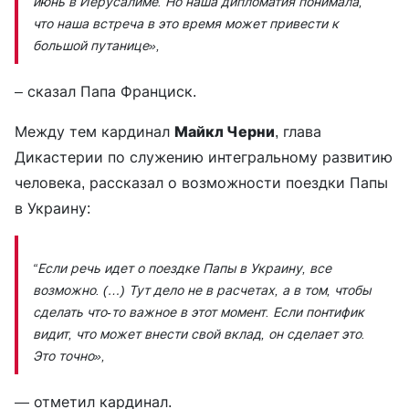
июнь в Иерусалиме. Но наша дипломатия понимала,
что наша встреча в это время может привести к
большой путанице»,
– сказал Папа Франциск.
Между тем кардинал
Майкл Черни
, глава
Дикастерии по служению интегральному развитию
человека, рассказал о возможности поездки Папы
в Украину:
“Если речь идет о поездке Папы в Украину, все
возможно. (…) Тут дело не в расчетах, а в том, чтобы
сделать что-то важное в этот момент. Если понтифик
видит, что может внести свой вклад, он сделает это.
Это точно»,
— отметил кардинал.