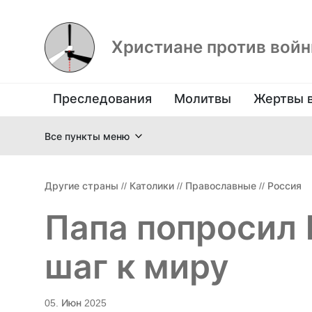
Христиане против вой
Преследования
Молитвы
Жертвы 
Все пункты меню
Другие страны
//
Католики
//
Православные
//
Россия
Папа попросил 
шаг к миру
05. Июн 2025