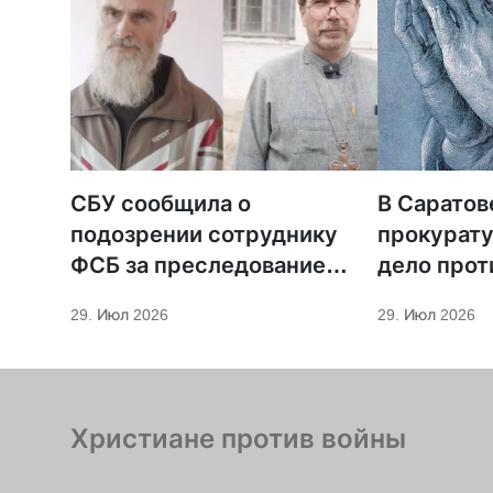
СБУ сообщила о
В Саратов
подозрении сотруднику
прокурату
ФСБ за преследование
дело прот
священников ПЦУ
МСЦ ЕХБ
29. Июл 2026
29. Июл 2026
Христиане против войны