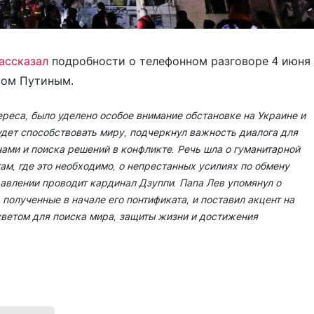
ассказал
подробности о телефонном разговоре 4 июня
ром Путиным.
ереса, было уделено особое внимание обстановке на Украине и
удет способствовать миру, подчеркнул важность диалога для
ами и поиска решений в конфликте. Речь шла о гуманитарной
ам, где это необходимо, о непрестанных усилиях по обмену
равлении проводит кардинал Дзуппи. Папа Лев упомянул о
полученные в начале его понтификата, и поставил акцент на
светом для поиска мира, защиты жизни и достижения