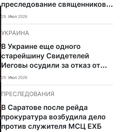
преследование священников
ПЦУ
29. Июл 2026
УКРАИНА
В Украине еще одного
старейшину Свидетелей
Иеговы осудили за отказ от
мобилизации
29. Июл 2026
ПРЕСЛЕДОВАНИЯ
В Саратове после рейда
прокуратура возбудила дело
против служителя МСЦ ЕХБ