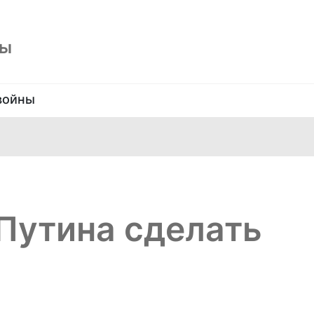
ны
войны
Путина сделать