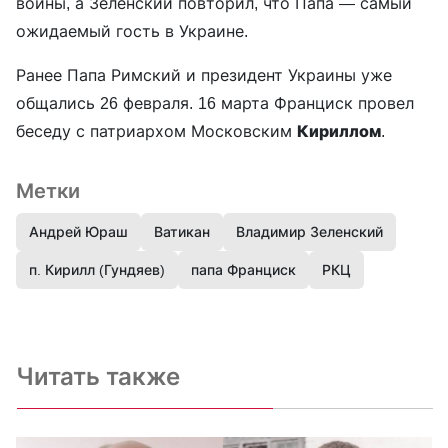
войны, а Зеленский повторил, что Папа — самый
ожидаемый гость в Украине.
Ранее Папа Римский и президент Украины уже
общались 26 февраля. 16 марта Франциск провел
беседу с патриархом Московским
Кириллом
.
Метки
Андрей Юраш
Ватикан
Владимир Зеленский
п. Кирилл (Гундяев)
папа Франциск
РКЦ
Читать также