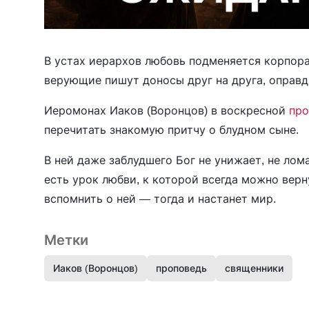
В устах иерархов любовь подменяется корпор
верующие пишут доносы друг на друга, оправд
Иеромонах Иаков (Воронцов) в воскресной
про
перечитать знакомую притчу о блудном сыне.
В ней даже заблудшего Бог не унижает, не лом
есть урок любви, к которой всегда можно верн
вспомнить о ней — тогда и настанет мир.
Метки
Иаков (Воронцов)
проповедь
священники