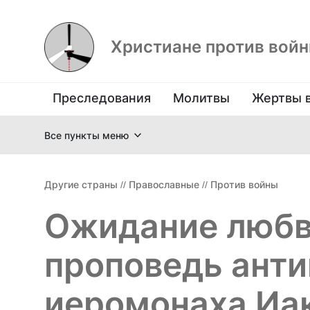
Христиане против вой
Преследования
Молитвы
Жертвы 
Все пункты меню
Другие страны
//
Православные
//
Против войны
Ожидание любв
проповедь анти
иеромонаха Иа