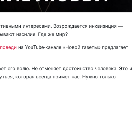
ативными интересами. Возрождается инквизиция —
ывают насилие. Где же мир?
поведи
на YouTube-канале «Новой газеты» предлагает
ает его волю. Не отменяет достоинство человека. Это 
уться, которая всегда примет нас. Нужно только