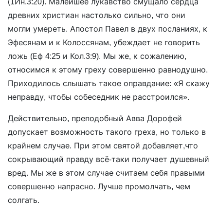
(1Ин.3:20). Малейшее лукавство смущало сердца
древних христиан настолько сильно, что они
могли умереть. Апостол Павел в двух посланиях, к
Эфесянам и к Колоссянам, убеждает не говорить
ложь (Еф 4:25 и Кол.3:9). Мы же, к сожалению,
относимся к этому греху совершенно равнодушно.
Приходилось слышать такое оправдание: «Я скажу
неправду, чтобы собеседник не расстроился».
Действительно, преподобный Авва Дорофей
допускает возможность такого греха, но только в
крайнем случае. При этом святой добавляет,что
сокрывающий правду всё-таки получает душевный
вред. Мы же в этом случае считаем себя правыми
совершенно напрасно. Лучше промолчать, чем
солгать.