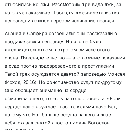
относились ко лжи. Рассмотрим три вида лжи, за
которые наказывает Господь: лжесвидетельство,
неправда и ложное переосмысливание правды.
Анания и Сапфира согрешили: они рассказали о
продаже земли неправду. Но это не было
лжесвидетельством в строгом смысле этого
слова. Лжесвидетельство — это ложные показания
в суде против подозреваемого в преступлении.
Такой грех осуждается девятой заповедью Моисея
(Исход. 20:16). Но христианство судит по-другому.
Оно обращает внимание на сердце
обманывающего, то есть на голос совести. «Если
сердце наше осуждает нас, то кольми паче Бог,
потому что Бог больше сердца нашего и знает
всё», сказал святой апостол Иоанн Богослов