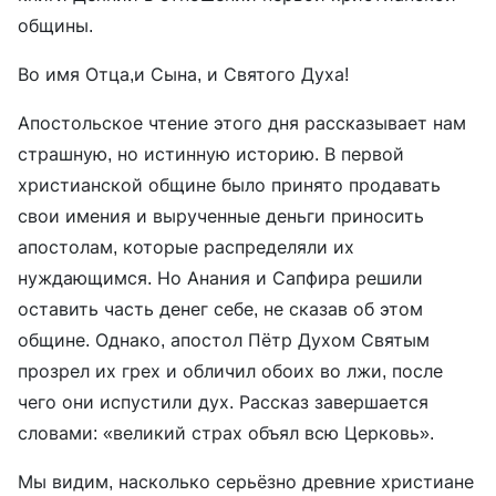
общины.
Во имя Отца,и Сына, и Святого Духа!
Апостольское чтение этого дня рассказывает нам
страшную, но истинную историю. В первой
христианской общине было принято продавать
свои имения и вырученные деньги приносить
апостолам, которые распределяли их
нуждающимся. Но Анания и Сапфира решили
оставить часть денег себе, не сказав об этом
общине. Однако, апостол Пётр Духом Святым
прозрел их грех и обличил обоих во лжи, после
чего они испустили дух. Рассказ завершается
словами: «великий страх объял всю Церковь».
Мы видим, насколько серьёзно древние христиане