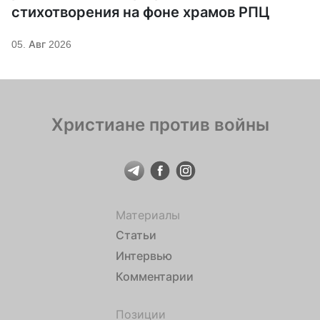
стихотворения на фоне храмов РПЦ
05. Авг 2026
Христиане против войны
Материалы
Статьи
Интервью
Комментарии
Позиции