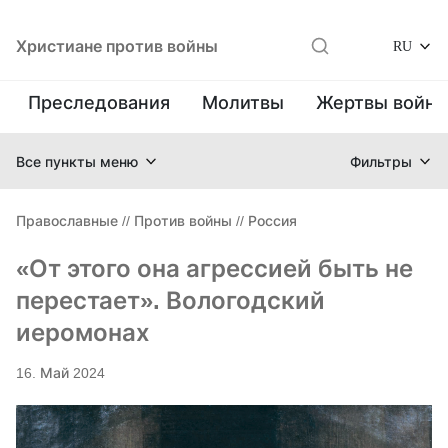
Христиане против войны
RU
Преследования
Молитвы
Жертвы войн
Все пункты меню
Фильтры
Православные
//
Против войны
//
Россия
«От этого она агрессией быть не
перестает». Вологодский
иеромонах
16. Май 2024