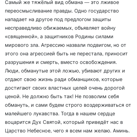
Самый же тяжёлый вид обмана — это лживое
переосмысливание правды. Одно государство
нападает на другое под предлогом защиты
несправедливо обижаемых, объявляет войну
«священной», а защитников Родины силами
мирового зла. Агрессию назвали подвигом, но от
этого она агрессией быть не перестала, приносит
разрушения и смерть, вместо освобождения.
Люди, обманутые этой ложью, убивают других и
отдают свою жизнь ради обманщиков, которые
достигают своих властных целей очень дорогой
ценой. Не должно быть так! Не позволим себя
обмануть, и сами будем строго воздерживаться от
малейшего лукавства. Тогда в нашем сердце
воцарится Дух Святой, который приведёт нас в
Царство Небесное, чего я всем нам желаю. Аминь.