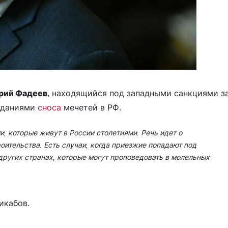
рий Фадеев
, находящийся под западными санкциями з
вданиями
сноса
мечетей в РФ.
, которые живут в России столетиями. Речь идет о
оительства. Есть случаи, когда приезжие попадают под
других странах, которые могут проповедовать в молельных
икабов.