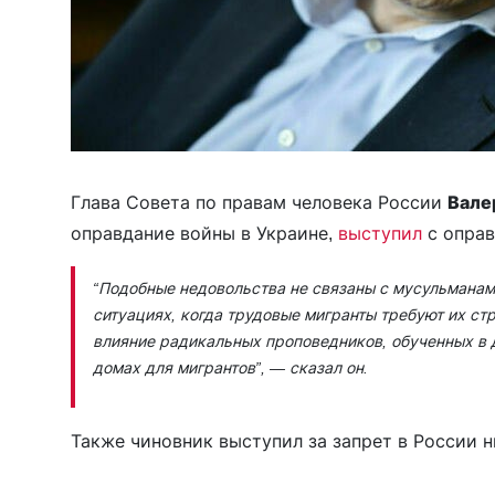
Глава Совета по правам человека России
Вале
оправдание войны в Украине,
выступил
с опра
“Подобные недовольства не связаны с мусульманами
ситуациях, когда трудовые мигранты требуют их стр
влияние радикальных проповедников, обученных в 
домах для мигрантов
”, — сказал он.
Также чиновник выступил за запрет в России н