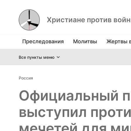
Христиане против вой
Преследования
Молитвы
Жертвы 
Все пункты меню
Россия
Официальный п
выступил проти
мечетей для ми