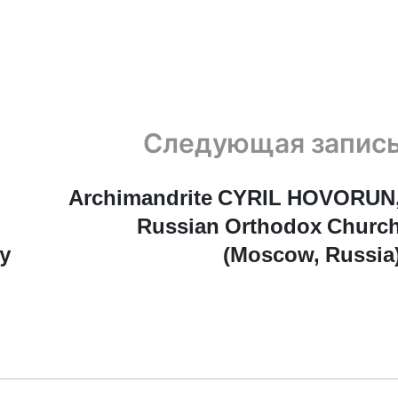
Следующая запис
Archimandrite CYRIL HOVORUN
Russian Orthodox Churc
у
(Moscow, Russia