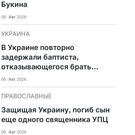
Букина
06. Авг 2026
УКРАИНА
В Украине повторно
задержали баптиста,
отказывающегося брать
оружие
05. Авг 2026
ПРАВОСЛАВНЫЕ
Защищая Украину, погиб сын
еще одного священника УПЦ
05. Авг 2026