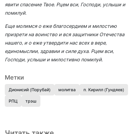
явити спасение Твое. Рцем вси, Господи, услыши и
помилуй.
Еще молимся о еже благосердием и милостию
призрети на воинство и вся защитники Отечества
нашего, и о еже утвердити нас всех в вере,
единомыслии, здравии и силе духа. Рцем вси,
Господи, услыши и милостивно помилуй.
Метки
Дионисий (Порубай)
молитва
п. Кирилл (Гундяев)
РПЦ
трэш
Читать также