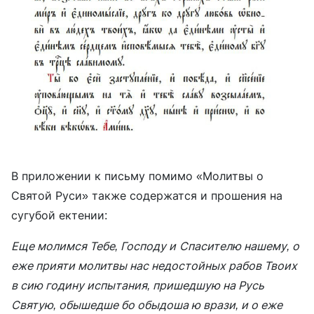
В приложении к письму помимо «Молитвы о
Святой Руси» также содержатся и прошения на
сугубой ектении:
Еще молимся Тебе, Господу и
Спасителю нашему, о
еже прияти молитвы нас недостойных рабов Твоих
в сию годину испытания, пришедшую на Русь
Святую, обышедше бо обыдоша ю врази, и о еже