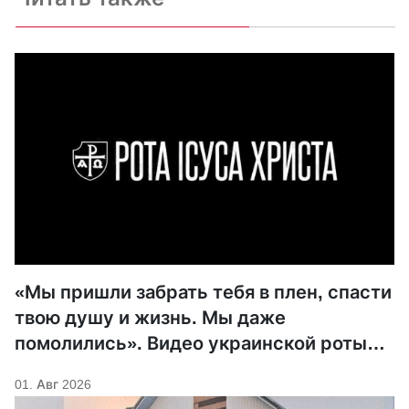
«Мы пришли забрать тебя в плен, спасти
твою душу и жизнь. Мы даже
помолились». Видео украинской роты
Иисуса Христа — о пленении
01. Авг 2026
российского военного