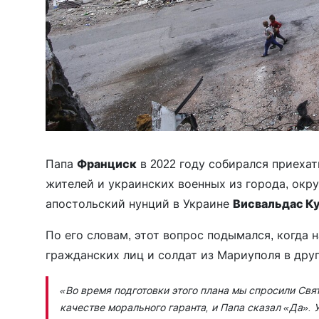
Папа
Франциск
в 2022 году собирался приехат
жителей и украинских военных из города, окр
апостольский нунций в Украине
Висвальдас К
По его словам, этот вопрос подымался, когда
гражданских лиц и солдат из Мариуполя в друг
«Во время подготовки этого плана мы спросили Свя
качестве морального гаранта, и Папа сказал «Да». 