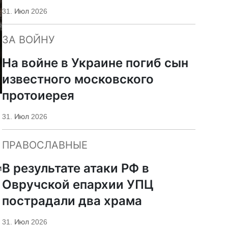
«Царьград»
31. Июл 2026
ЗА ВОЙНУ
На войне в Украине погиб сын
известного московского
протоиерея
31. Июл 2026
ПРАВОСЛАВНЫЕ
В результате атаки РФ в
и
Овручской епархии УПЦ
пострадали два храма
31. Июл 2026