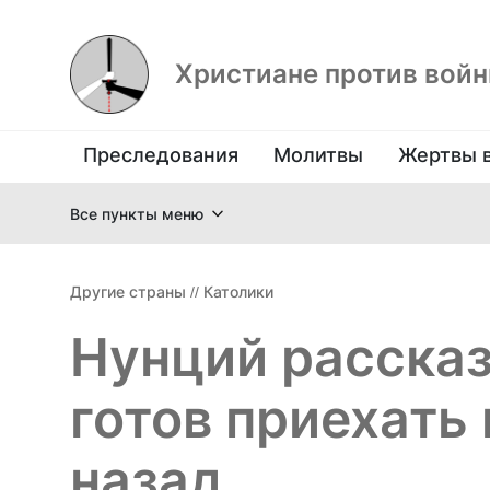
Христиане против вой
Преследования
Молитвы
Жертвы 
Все пункты меню
Другие страны
//
Католики
Нунций рассказ
готов приехать
назад