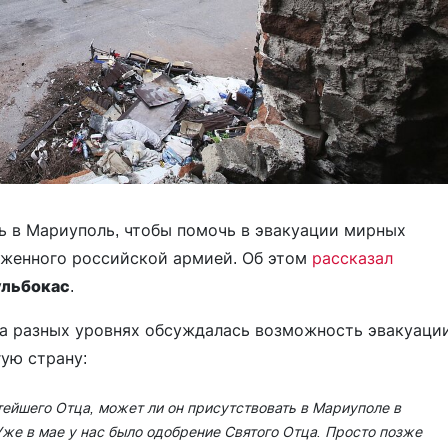
ь в Мариуполь, чтобы помочь в эвакуации мирных
уженного российской армией. Об этом
рассказал
ульбокас
.
 на разных уровнях обсуждалась возможность эвакуаци
ую страну:
тейшего Отца, может ли он присутствовать в Мариуполе в
Уже в мае у нас было одобрение Святого Отца. Просто позже