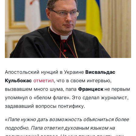
Апостольский нунций в Украине
Висвальдас
Кульбокас
отметил
, что в своем интервью,
вызвавшем много шума, папа
Франциск
не первым
упомянул о «белом флаге». Это сделал журналист,
задававший вопросы понтифику.
«Папе нужно дать возможность объясниться более
подробно. Папа ответил духовным языком на