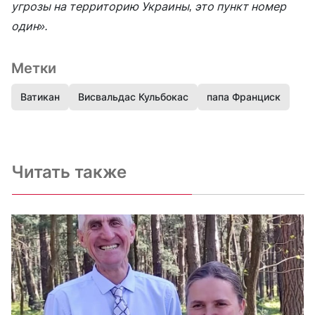
угрозы на территорию Украины, это пункт номер
один».
Метки
Ватикан
Висвальдас Кульбокас
папа Франциск
Читать также