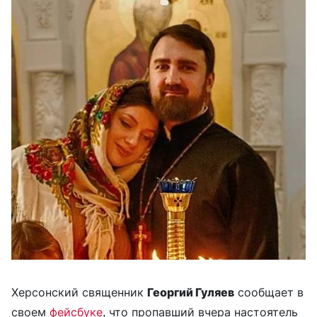
Херсонский священник
Георгий Гуляев
сообщает в
своем
фейсбуке
, что пропавший вчера настоятель