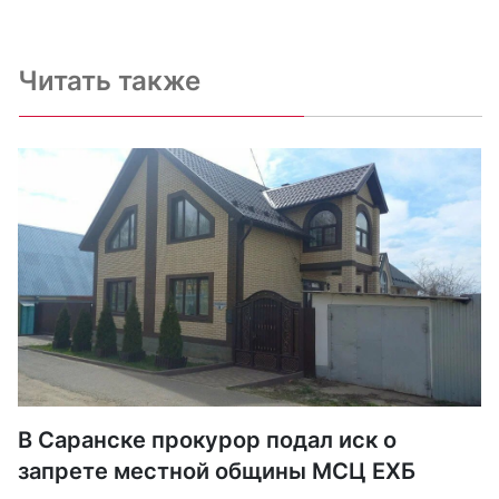
Читать также
В Саранске прокурор подал иск о
запрете местной общины МСЦ ЕХБ