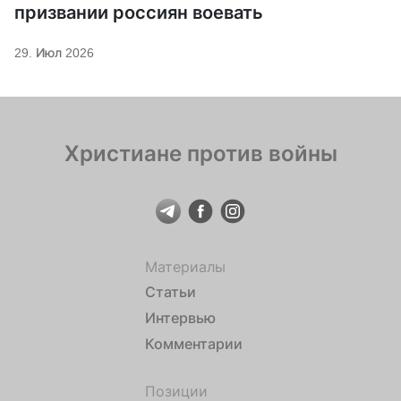
призвании россиян воевать
29. Июл 2026
Христиане против войны
Материалы
Статьи
Интервью
Комментарии
Позиции