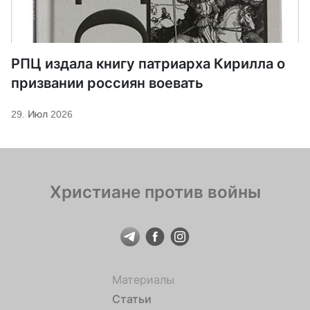
РПЦ издала книгу патриарха Кирилла о
призвании россиян воевать
29. Июл 2026
Христиане против войны
Материалы
Статьи