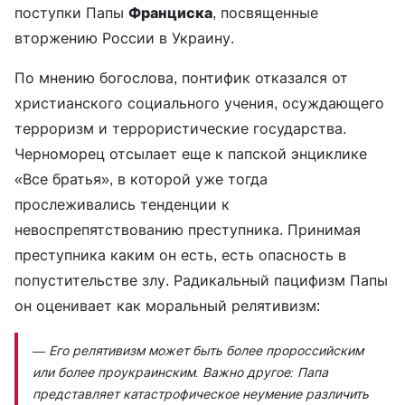
поступки Папы
Франциска
, посвященные
вторжению России в Украину.
По мнению богослова, понтифик отказался от
христианского социального учения, осуждающего
терроризм и террористические государства.
Черноморец отсылает еще к папской энциклике
«Все братья», в которой уже тогда
прослеживались тенденции к
невоспрепятствованию преступника. Принимая
преступника каким он есть, есть опасность в
попустительстве злу. Радикальный пацифизм Папы
он оценивает как моральный релятивизм:
— Его релятивизм может быть более пророссийским
или более проукраинским. Важно другое: Папа
представляет катастрофическое неумение различить