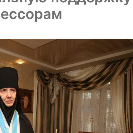
рессорам