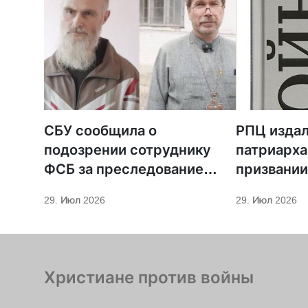
СБУ сообщила о
РПЦ издал
подозрении сотруднику
патриарха
ФСБ за преследование
призвании
священников ПЦУ
29. Июл 2026
29. Июл 2026
Христиане против войны