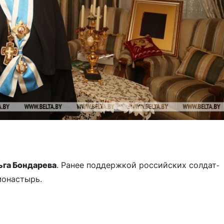
ьга Бондарева
. Ранее поддержкой российских солдат-
монастырь.