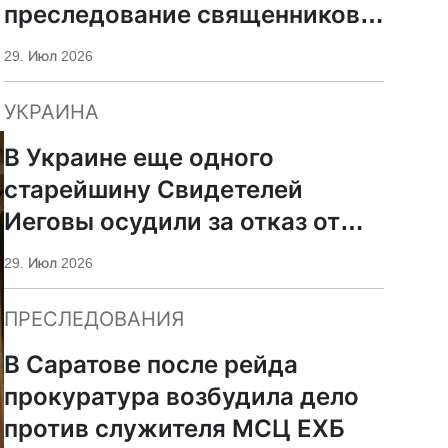
преследование священников
ПЦУ
29. Июл 2026
УКРАИНА
В Украине еще одного
старейшину Свидетелей
Иеговы осудили за отказ от
мобилизации
29. Июл 2026
ПРЕСЛЕДОВАНИЯ
В Саратове после рейда
прокуратура возбудила дело
против служителя МСЦ ЕХБ