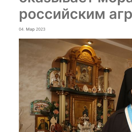
российским аг
04. Мар 2023