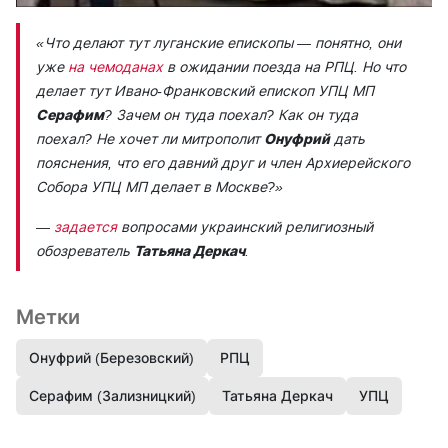
«Что делают тут луганские епископы — понятно, они
уже
на чемоданах
в ожидании поезда на РПЦ. Но что
делает тут Ивано-Франковский епископ УПЦ МП
Серафим
? Зачем он туда поехал? Как он туда
поехал? Не хочет ли митрополит
Онуфрий
дать
пояснения, что его давний друг и член Архиерейского
Собора УПЦ МП делает в Москве?»
—
задается
вопросами украинский религиозный
обозреватель
Татьяна Деркач
.
Метки
Онуфрий (Березовский)
РПЦ
Серафим (Зализницкий)
Татьяна Деркач
УПЦ