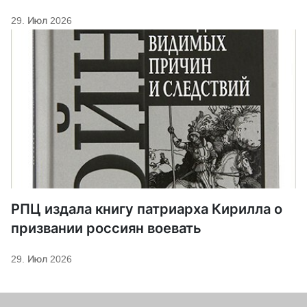
29. Июл 2026
РПЦ издала книгу патриарха Кирилла о
призвании россиян воевать
29. Июл 2026