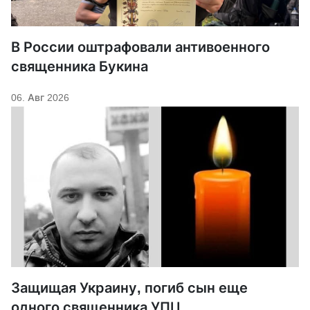
В России оштрафовали антивоенного
священника Букина
06. Авг 2026
Защищая Украину, погиб сын еще
одного священника УПЦ