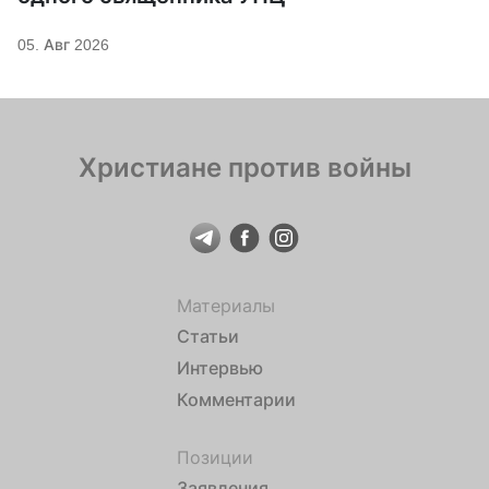
05. Авг 2026
Христиане против войны
Материалы
Статьи
Интервью
Комментарии
Позиции
Заявления