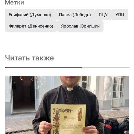
Метки
Епифаний (Думенко)
Павел (Лебедь)
ПЦУ
УПЦ
Филарет (Денисенко)
Ярослав Юрчишин
Читать также