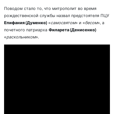
Поводом стало то, что митрополит во время
рождественской службы назвал предстоятеля ПЦУ
Епифания (Думенко)
«
самосвятом
» и «
бесом
», а
почетного патриарха
Филарета (Денисенко)
«
раскольником
».