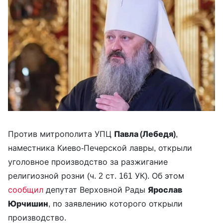
Против митрополита УПЦ
Павла (Лебедя)
,
наместника Киево-Печерской лавры, открыли
уголовное производство за разжигание
религиозной розни (ч. 2 ст. 161 УК). Об этом
сообщил
депутат Верховной Рады
Ярослав
Юрчишин
, по заявлению которого открыли
производство.