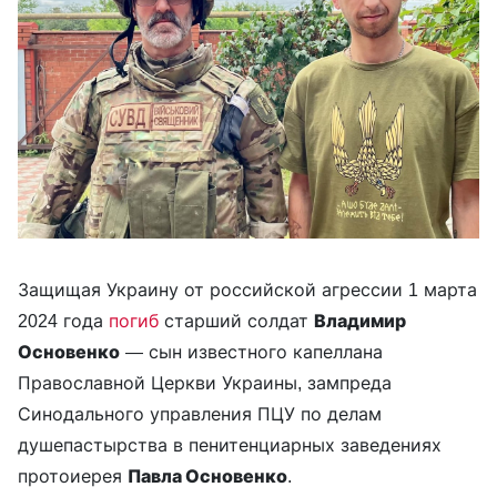
Защищая Украину от российской агрессии 1 марта
2024 года
погиб
старший солдат
Владимир
Основенко
— сын известного капеллана
Православной Церкви Украины, зампреда
Синодального управления ПЦУ по делам
душепастырства в пенитенциарных заведениях
протоиерея
Павла Основенко
.