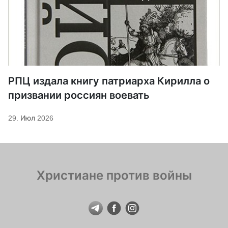
РПЦ издала книгу патриарха Кирилла о
призвании россиян воевать
29. Июл 2026
Христиане против войны