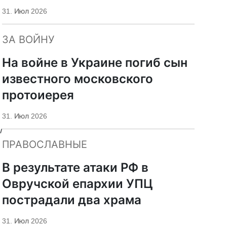
«Царьград»
31. Июл 2026
ЗА ВОЙНУ
На войне в Украине погиб сын
известного московского
протоиерея
31. Июл 2026
ы
ПРАВОСЛАВНЫЕ
В результате атаки РФ в
Овручской епархии УПЦ
пострадали два храма
31. Июл 2026