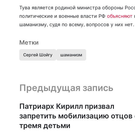
Тува является родиной министра обороны Ро
политические и военные власти РФ
объясняют
шаманизму, судя по всему, вопросов у них нет.
Метки
Сергей Шойгу
шаманизм
Предыдущая запись и следующая запись
Предыдущая запись
Патриарх Кирилл призвал
запретить мобилизацию отцов 
тремя детьми