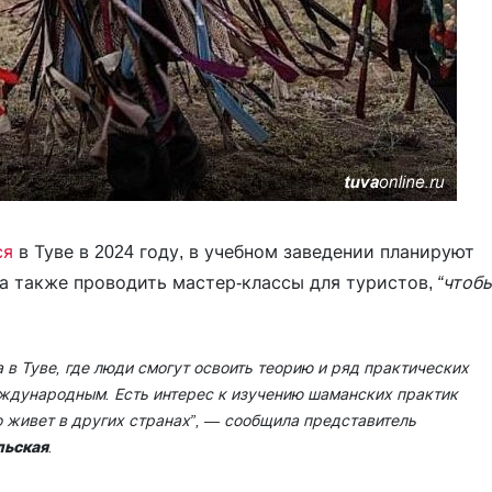
ся
в Туве в 2024 году, в учебном заведении планируют
 а также проводить мастер-классы для туристов,
“чтоб
в Туве, где люди смогут освоить теорию и ряд практических
еждународным. Есть интерес к изучению шаманских практик
о живет в других странах”,
— сообщила представитель
льская
.