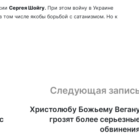
ссии
Сергея Шойгу.
При этом войну в Украине
в том числе якобы борьбой с сатанизмом. Но к
Следующая запис
Христолюбу Божьему Веган
с
грозят более серьезны
обвинени