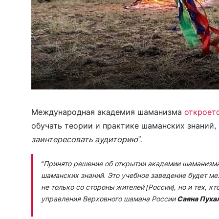
Международная академия шаманизма
откроет
обучать теории и практике шаманских знаний,
заинтересовать аудиторию”.
“Принято решение об открытии академии шаманизма 
шаманских знаний. Это учебное заведение будет м
не только со стороны жителей [России], но и тех, кт
управления Верховного шамана России
Саяна Пуха