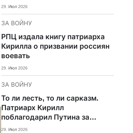
29. Июл 2026
ЗА ВОЙНУ
РПЦ издала книгу патриарха
Кирилла о призвании россиян
воевать
29. Июл 2026
ЗА ВОЙНУ
То ли лесть, то ли сарказм.
Патриарх Кирилл
поблагодарил Путина за
защиту суверенитета и
29. Июл 2026