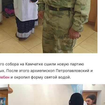
го собора на Камчатке сшили новую партию
х. После этого архиепископ Петропавловский и
лебен
и окропил форму святой водой.