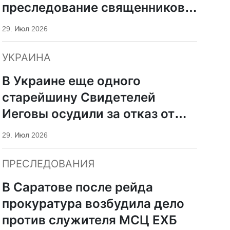
преследование священников
ПЦУ
29. Июл 2026
УКРАИНА
В Украине еще одного
старейшину Свидетелей
Иеговы осудили за отказ от
мобилизации
29. Июл 2026
ПРЕСЛЕДОВАНИЯ
В Саратове после рейда
прокуратура возбудила дело
против служителя МСЦ ЕХБ