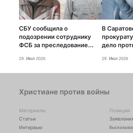
СБУ сообщила о
В Саратов
подозрении сотруднику
прокурату
ФСБ за преследование
дело прот
священников ПЦУ
МСЦ ЕХБ
29. Июл 2026
29. Июл 2026
Христиане против войны
Материалы
Позиции
Статьи
Заявлени
Интервью
Высказыва