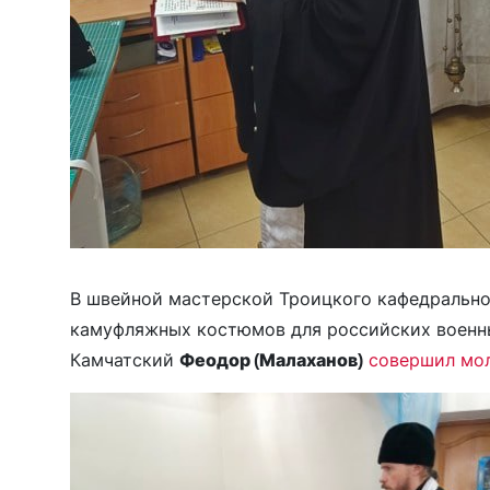
В швейной мастерской Троицкого кафедрально
камуфляжных костюмов для российских военны
Камчатский
Феодор (Малаханов)
совершил мо