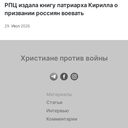
РПЦ издала книгу патриарха Кирилла о
призвании россиян воевать
29. Июл 2026
Христиане против войны
Материалы
Статьи
Интервью
Комментарии