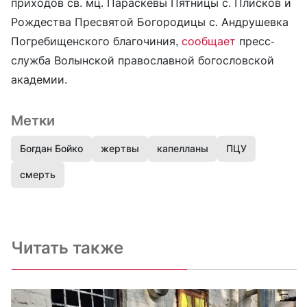
приходов св. мц. Параскевы Пятницы с. Плисков и
Рождества Пресвятой Богородицы с. Андрушевка
Погребищенского благочиния,
сообщает
пресс-
служба Волынской православной богословской
академии.
Метки
Богдан Бойко
жертвы
капелланы
ПЦУ
смерть
Читать также