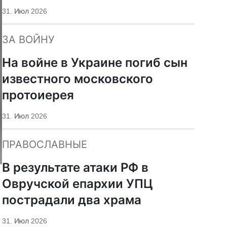
«Царьград»
31. Июл 2026
ЗА ВОЙНУ
На войне в Украине погиб сын
известного московского
протоиерея
31. Июл 2026
ПРАВОСЛАВНЫЕ
В результате атаки РФ в
Овручской епархии УПЦ
пострадали два храма
31. Июл 2026