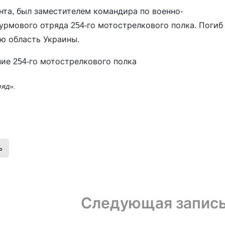
нта, был заместителем командира по военно-
рмового отряда 254-го мотострелкового полка. Погиб
ую область Украины.
ние 254-го мотострелкового полка
ряд».
ь
Следующая запис