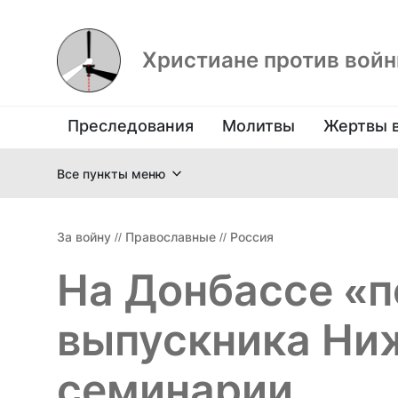
Христиане против вой
Преследования
Молитвы
Жертвы 
Все пункты меню
За войну
//
Православные
//
Россия
На Донбассе «п
выпускника Ни
семинарии