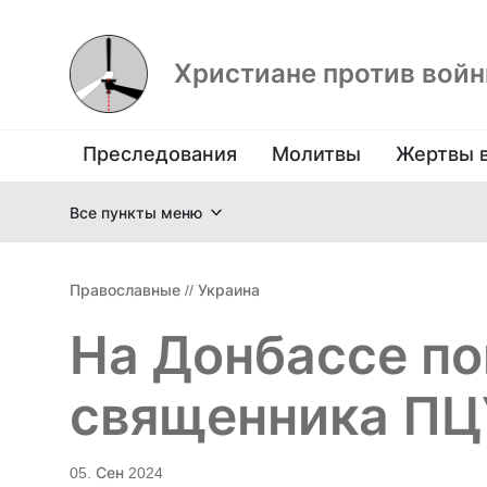
Христиане против вой
Преследования
Молитвы
Жертвы 
Все пункты меню
Православные
//
Украина
На Донбассе по
священника ПЦ
05. Сен 2024