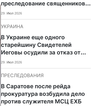
преследование священников
ПЦУ
29. Июл 2026
УКРАИНА
В Украине еще одного
старейшину Свидетелей
Иеговы осудили за отказ от
мобилизации
29. Июл 2026
ПРЕСЛЕДОВАНИЯ
В Саратове после рейда
прокуратура возбудила дело
против служителя МСЦ ЕХБ