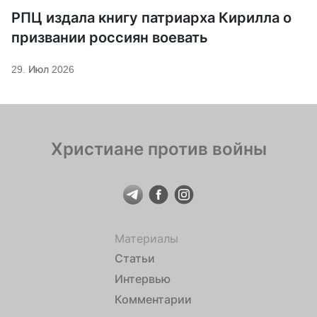
РПЦ издала книгу патриарха Кирилла о
призвании россиян воевать
29. Июл 2026
Христиане против войны
Материалы
Статьи
Интервью
Комментарии