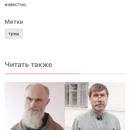
известно.
Метки
трэш
Читать также