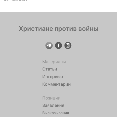
Христиане против войны
Материалы
Статьи
Интервью
Комментарии
Позиции
Заявления
Высказывания