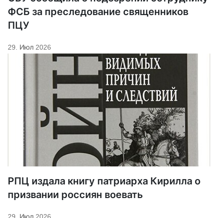
ФСБ за преследование священников
ПЦУ
29. Июл 2026
РПЦ издала книгу патриарха Кирилла о
призвании россиян воевать
29. Июл 2026