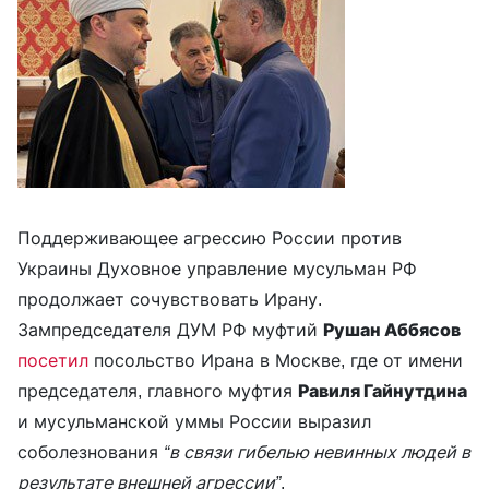
Поддерживающее агрессию России против
Украины Духовное управление мусульман РФ
продолжает сочувствовать Ирану.
Зампредседателя ДУМ РФ муфтий
Рушан Аббясов
посетил
посольство Ирана в Москве, где от имени
председателя, главного муфтия
Равиля Гайнутдина
и мусульманской уммы России выразил
соболезнования
“в связи гибелью невинных людей в
результате внешней агрессии”
.