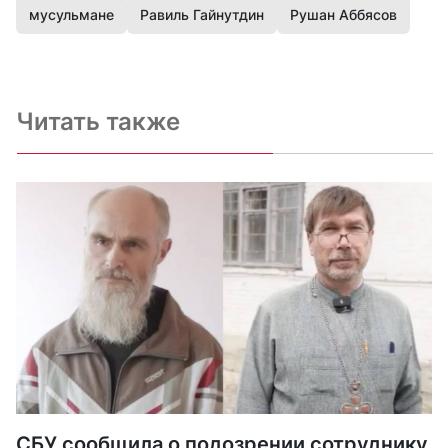
мусульмане
Равиль Гайнутдин
Рушан Аббясов
Читать также
СБУ сообщила о подозрении сотруднику