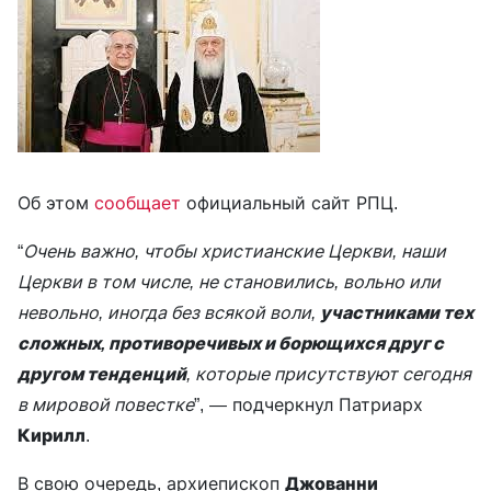
Об этом
сообщает
официальный сайт РПЦ.
“
Очень важно, чтобы христианские Церкви, наши
Церкви в том числе, не становились, вольно или
невольно, иногда без всякой воли,
участниками тех
сложных, противоречивых и борющихся друг с
другом тенденций
, которые присутствуют сегодня
в мировой повестке
”, — подчеркнул Патриарх
Кирилл
.
В свою очередь, архиепископ
Джованни