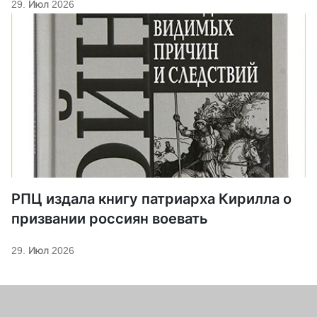
29. Июл 2026
РПЦ издала книгу патриарха Кирилла о
призвании россиян воевать
29. Июл 2026