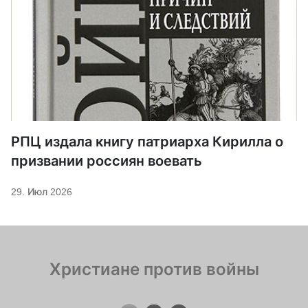
РПЦ издала книгу патриарха Кирилла о
призвании россиян воевать
29. Июл 2026
Христиане против войны