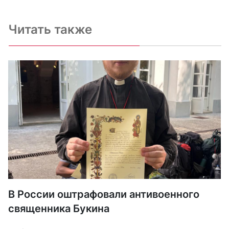
Читать также
В России оштрафовали антивоенного
священника Букина