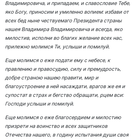
Владимировича, и припадаем, и славословие Тебе,
яко Богу, приносим и умиленно вопием: избави от
всех бед ныне чествуемаго Президента страны
нашея Владимира Владимировича и всегда, яко
милостив, исполни во благих желание всех нас,
прилежно молимся Ти, услыши и помилуй.
Еще молимся о еже подати ему с небесе, к
правлению и правосудию, силу и премудрость,
добре страною нашею правити, мир и
благоустроение в ней насаждати, врагов же ея и
супостат в страх и бегство обращати, рцем вси:
Господи услыши и помилуй.
Еще молимся о еже благосердием и милостию
призрети на воинство и всех защитников
Отечества нашего, в годину испытания души своя