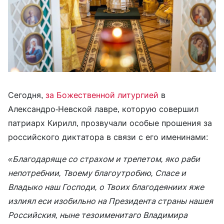
Сегодня,
за Божественной литургией
в
Александро-Невской лавре, которую совершил
патриарх Кирилл, прозвучали особые прошения за
российского диктатора в связи с его именинами:
«Благодаряще со страхом и трепетом, яко раби
непотребнии, Твоему благоутробию, Спасе и
Владыко наш Господи, о Твоих благодеяниих яже
излиял еси изобильно на Президента страны нашея
Российския, ныне тезоименитаго Владимира