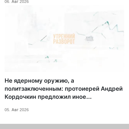
06. Авг 2026
Не ядерному оружию, а
политзаключенным: протоиерей Андрей
Кордочкин предложил иное
покровительство для Серафима
05. Авг 2026
Саровского