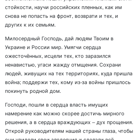
стойкости, научи российских пленных, как им
снова не попасть на фронт, возврати и тех, и
других к их семьям.
Милосердный Господь, дай людям Твоим в
Украине и России мир. Умягчи сердца
ожесточённых, исцели тех, кто заразился
ненавистью, угаси жажду отмщения. Сохрани
людей, живущих на тех территориях, куда пришла
война; поддержи тех, кому из-за войны пришлось
покинуть родной дом.
Господи, пошли в сердца власть имущих
намерение как можно скорее достичь мирного
решения, а в сердца враждующих – дух прощения.
Открой руководителям нашей страны глаза, чтобы
они увидели свои злодеяния и сделали всё