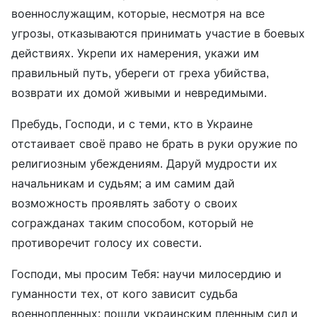
военнослужащим, которые, несмотря на все
угрозы, отказываются принимать участие в боевых
действиях. Укрепи их намерения, укажи им
правильный путь, убереги от греха убийства,
возврати их домой живыми и невредимыми.
Пребудь, Господи, и с теми, кто в Украине
отстаивает своё право не брать в руки оружие по
религиозным убеждениям. Даруй мудрости их
начальникам и судьям; а им самим дай
возможность проявлять заботу о своих
согражданах таким способом, который не
противоречит голосу их совести.
Господи, мы просим Тебя: научи милосердию и
гуманности тех, от кого зависит судьба
военнопленных; пошли украинским пленным сил и