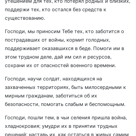
утешением для тех, кто потерял родных и близких,
поддержи тех, кто остался без средств к
существованию.
Господи, мы приносим Тебе тех, кто заботится о
пострадавших от войны, кормит голодных,
поддерживает оказавшихся в беде. Помоги им в
этом трудном деле, дай им сил и ресурсов,
сохрани их от опасностей военного времени.
Господи, научи солдат, находящихся на
захваченных территориях, быть милосердными к
мирным гражданам, заботиться об их
безопасности, помогать слабым и беспомощным.
Господи, пошли тем, в чьи селения пришла война,
хладнокровия; умудри их в принятии трудных
решений; наставь их, как остаться в живых самим