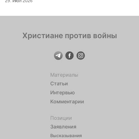
29. Июл 2026
Христиане против войны
Материалы
Статьи
Интервью
Комментарии
Позиции
Заявления
Высказывания