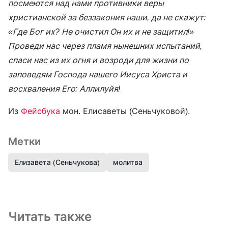
посмеются над нами противники веры
христианской за беззакония наши, да не скажут:
«Где Бог их? Не очистил Он их и не защитил!»
Проведи нас через пламя нынешних испытаний,
спаси нас из их огня и возроди для жизни по
заповедям Господа нашего Иисуса Христа и
восхваления Его: Аллилуйя!
Из
Фейсбука
мон. Елисаветы (Сеньчуковой).
Метки
Елизавета (Сеньчукова)
молитва
Читать также