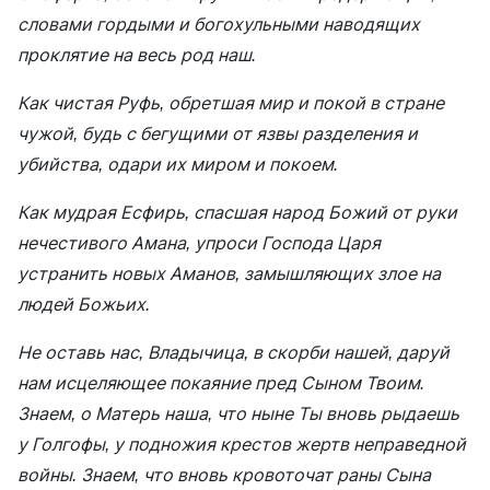
словами гордыми и богохульными наводящих
проклятие на весь род наш.
Как чистая Руфь, обретшая мир и покой в стране
чужой, будь с бегущими от язвы разделения и
убийства, одари их миром и покоем.
Как мудрая Есфирь, спасшая народ Божий от руки
нечестивого Амана, упроси Господа Царя
устранить новых Аманов, замышляющих злое на
людей Божьих.
Не оставь нас, Владычица, в скорби нашей, даруй
нам исцеляющее покаяние пред Сыном Твоим.
Знаем, о Матерь наша, что ныне Ты вновь рыдаешь
у Голгофы, у подножия крестов жертв неправедной
войны. Знаем, что вновь кровоточат раны Сына