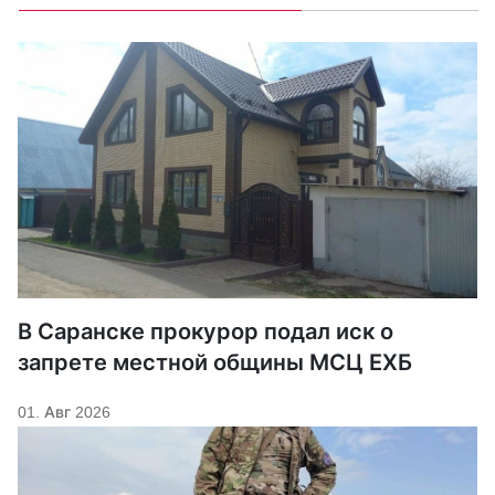
В Саранске прокурор подал иск о
запрете местной общины МСЦ ЕХБ
01. Авг 2026