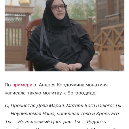
По
примеру
о. Андрея Кордочкина
монахиня
написала такую молитву к Богородице
:
О, Пречистая Дева Мария, Матерь Бога нашего! Ты
— Неупиваемая Чаша, носившая Тело и Кровь Его.
Ты — Неувядаемый Цвет рая. Ты — Радость