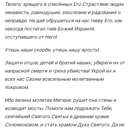
Твоего, зрящего в спасённых Его Страстями людях
ненависть, равнодушие, злословие и радование о
неправде. Не дай обрушиться на нас гневу Его, как
некогда постигал гнев Божий Израиля,
отступавшего от Него!
Утешь наши скорби, утишь нашу ярость!
Защити отцов, детей и братий наших, убереги их от
напрасной смерти и греха убийства! Укрой их и
всех нас Своим всесильным молитвенным
покровом.
Ибо велика молитва Матери, рушит она стены и
возводит мосты. Помоги нам подражать Тебе,
святейшей Святого Святых в древнем храме
Соломоновом, и стать храмом Духа Святого. Да не