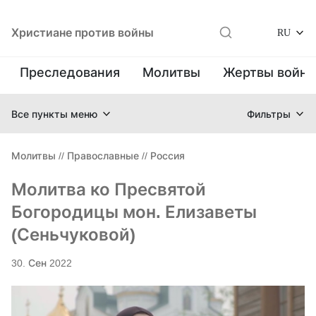
Христиане против войны
RU
Преследования
Молитвы
Жертвы войн
Все пункты меню
Фильтры
Молитвы
//
Православные
//
Россия
Молитва ко Пресвятой
Богородицы мон. Елизаветы
(Сеньчуковой)
30. Сен 2022