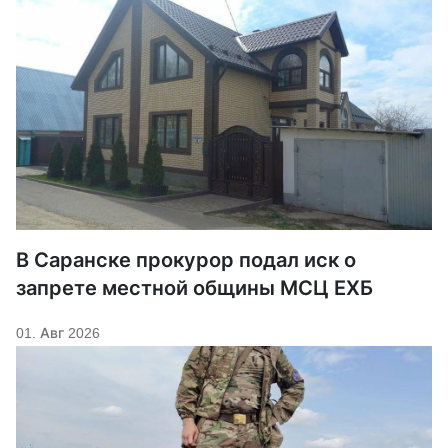
В Саранске прокурор подал иск о
запрете местной общины МСЦ ЕХБ
01. Авг 2026