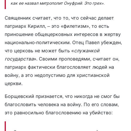
как ее назвал митрополит Онуфрий. Это грех».
Священник считает, что то, что сейчас делает
патриарх Кирилл, – это «филетизм», то есть
приношение общецерковных интересов в жертву
национально-политическим. Отец Павел убежден,
что церковь не может быть «
служанкой
государства
». Своими проповедями, считает он,
патриарх фактически благословляет людей на
войну, а это недопустимо для христианской
церкви.
Борщевский признается, что никогда не смог бы
благословить человека на войну. По его словам,
это равносильно благословению на убийство: