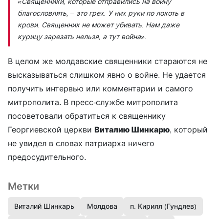
«Священники, которые отправились на войну
благословлять, – это грех. У них руки по локоть в
крови. Священник не может убивать. Нам даже
курицу зарезать нельзя, а тут война».
В целом же молдавские священники стараются не
высказываться слишком явно о войне. Не удается
получить интервью или комментарии и самого
митрополита. В пресс-службе митрополита
посоветовали обратиться к священнику
Георгиевской церкви
Виталию Шинкарю
, который
не увидел в словах патриарха ничего
предосудительного.
Метки
Виталий Шинкарь
Молдова
п. Кирилл (Гундяев)