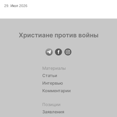
29. Июл 2026
Христиане против войны
Материалы
Статьи
Интервью
Комментарии
Позиции
Заявления