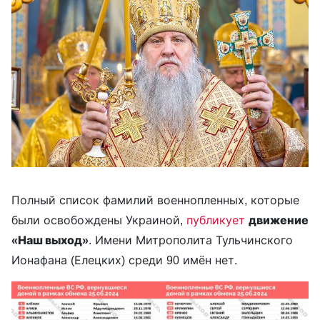
Полный список фамилий военнопленных, которые
были освобождены Украиной,
публикует
движение
«Наш выход»
. Имени Митрополита Тульчинского
Ионафана (Елецких) среди 90 имён нет.