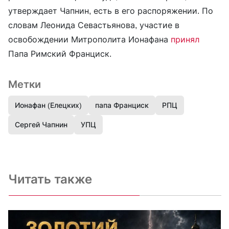
утверждает Чапнин, есть в его распоряжении. По
словам Леонида Севастьянова, участие в
освобождении Митрополита Ионафана
принял
Папа Римский Франциск.
Метки
Ионафан (Елецких)
папа Франциск
РПЦ
Сергей Чапнин
УПЦ
Читать также