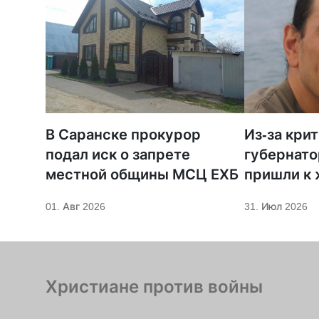
В Саранске прокурор
Из-за кри
подал иск о запрете
губернато
местной общины МСЦ ЕХБ
пришли к
телеканал
01. Авг 2026
31. Июл 2026
Христиане против войны