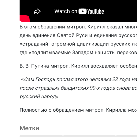
В этом обращении митроп. Кирилл сказал мног
день единения Святой Руси и единения русског
«страданий огромной цивилизации русских лю
где «подпитываемые Западом нацисты перековы
В. В. Путина митроп. Кирилл восхваляет особен
«Сам Господь послал этого человека 22 года на
после страшных бандитских 90-х годов снова в
русский народ».
Полностью с обращением митроп. Кирилла мо
Метки