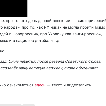
ое: про то, что день данной аннексии — «исторически
о народа», про то, как РФ никак не могла пройти мимо
дей в Новороссии», про Украину как «анти-россию»,
вали в нацистов детей», и т.д.
но:
зад. Он из небытия, после развала Советского Союза,
оссоздаёт нашу великую державу, снова объединяет
жно ознакомиться
здесь
— текст и видеозапись.