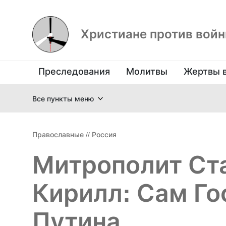
Христиане против вой
Преследования
Молитвы
Жертвы 
Все пункты меню
Православные
//
Россия
Митрополит Ст
Кирилл: Сам Го
Путина