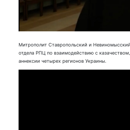
Митрополит Ставропольский и Невиномысски
отдела РПЦ по взаимодействию с казачеством
аннексии четырех регионов Украины.