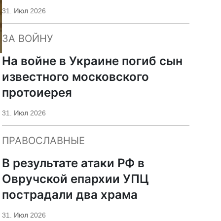
«Царьград»
31. Июл 2026
ЗА ВОЙНУ
На войне в Украине погиб сын
известного московского
протоиерея
31. Июл 2026
ПРАВОСЛАВНЫЕ
В результате атаки РФ в
Овручской епархии УПЦ
пострадали два храма
31. Июл 2026