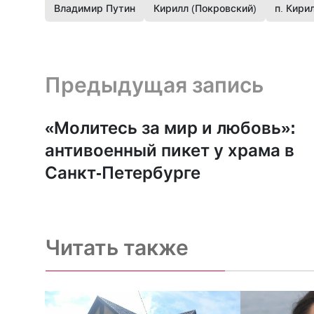
Владимир Путин
Кирилл (Покровский)
п. Кири
Предыдущая запись и следующая запись
Предыдущая запись
«Молитесь за мир и любовь»:
антивоенный пикет у храма в
Санкт-Петербурге
Читать также