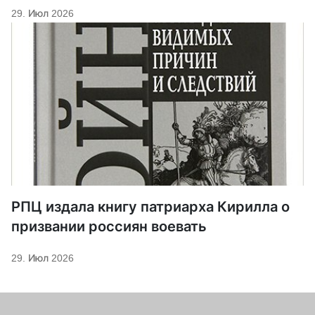
29. Июл 2026
РПЦ издала книгу патриарха Кирилла о
призвании россиян воевать
29. Июл 2026