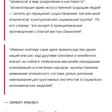
“привносит в мир разделение и кастовость”,
“провозглашая идею искусственной градации людей
— вплоть до отрицания существования той или иной
этнической, культурной или социальной группы”.
По
его словам,
“это входит в принципиальное
противоречие с благой вестью Евангелия”.
“Именно поэтому сама идея превосходства одних
наций или рас над другими греховна и неизбежно
влечет за собой в глобальном масштабе оправдание
колонизации и угнетения народов, насильственное
изменение этнического состава целых регионов,
навязывание деструктивных институтов и социально-
экономических моделей”,
—
заявил иерарх.