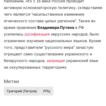
Напомним, что с 16 века Россия проводит
активную колонизаторскую политику, скледствием
чего является “насильственное изменение
этнического состава целых регионов”. Также во
время правления
Владимира Путина
в РФ
усилилась
русификация
нерусских народов, было
ограничено изучение национальных языков. Кроме
того, представители “русского мира” зачастую
отрицают само существование украинского и
беларуского народов,
запрещая
украинский язык
на оккупированных территориях.
Метки
Григорий (Петров)
РПЦ