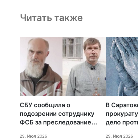
Читать также
СБУ сообщила о
В Саратов
подозрении сотруднику
прокурату
ФСБ за преследование
дело прот
священников ПЦУ
МСЦ ЕХБ
29. Июл 2026
29. Июл 2026