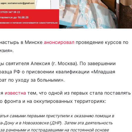
онастырь в Минске
анонсировал
проведение курсов по
изия».
ы святителя Алексия (г. Москва). По завершении
бразца РФ о присвоении квалификации «Младшая
ат по уходу за больными».
ия
известна
тем, что одной из первых стала поставлять
о фронта и на оккупированных территориях:
тья самыми первыми приступили к оказанию помощи в
а-Дону и в Новоазовске (ДНР). Затем эта деятельность
за ранеными и пострадавшими на постоянной основе