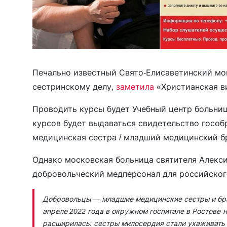
Печально известный Свято-Елисаветинский м
сестринскому делу,
заметила
«Христианская в
Проводить курсы будет Учебный центр больниц
курсов будет выдаваться свидетельство госо
медицинская сестра / младший медицинский бр
Однако московская больница святителя Алекс
добровольческий медперсонал для российског
Добровольцы — младшие медицинские сестры и бра
апреле 2022 года в окружном госпитале в Ростове-н
расширилась: сестры милосердия стали ухаживать 