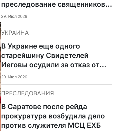
преследование священников
ПЦУ
29. Июл 2026
УКРАИНА
В Украине еще одного
старейшину Свидетелей
Иеговы осудили за отказ от
мобилизации
29. Июл 2026
ПРЕСЛЕДОВАНИЯ
В Саратове после рейда
прокуратура возбудила дело
против служителя МСЦ ЕХБ