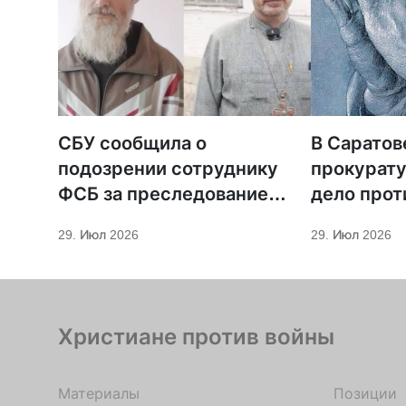
СБУ сообщила о
В Саратов
подозрении сотруднику
прокурату
ФСБ за преследование
дело прот
священников ПЦУ
МСЦ ЕХБ
29. Июл 2026
29. Июл 2026
Христиане против войны
Материалы
Позиции