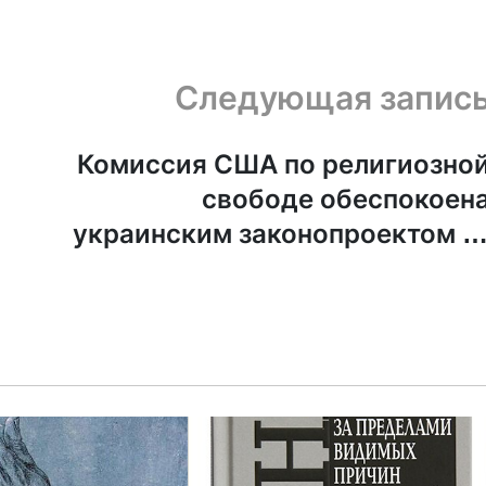
Следующая запис
Комиссия США по религиозно
свободе обеспокоен
украинским законопроектом 
837