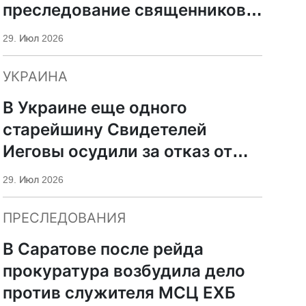
преследование священников
ПЦУ
29. Июл 2026
УКРАИНА
В Украине еще одного
старейшину Свидетелей
Иеговы осудили за отказ от
мобилизации
29. Июл 2026
ПРЕСЛЕДОВАНИЯ
В Саратове после рейда
прокуратура возбудила дело
против служителя МСЦ ЕХБ