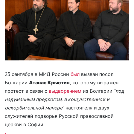
25 сентября в МИД России
был
вызван посол
Болгарии
Атанас Крыстин
, которому выражен
протест в связи с
выдворением
из Болгарии
“под
надуманным предлогом, в кощунственной и
оскорбительной манере”
настоятеля и двух
служителей подворья Русской православной
церкви в Софии.