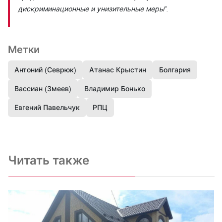
дискриминационные и унизительные меры”.
Метки
Антоний (Севрюк)
Атанас Крыстин
Болгария
Вассиан (Змеев)
Владимир Бонько
Евгений Павельчук
РПЦ
Читать также