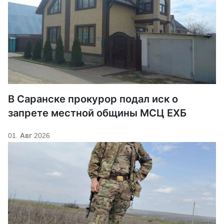
В Саранске прокурор подал иск о
запрете местной общины МСЦ ЕХБ
01. Авг 2026