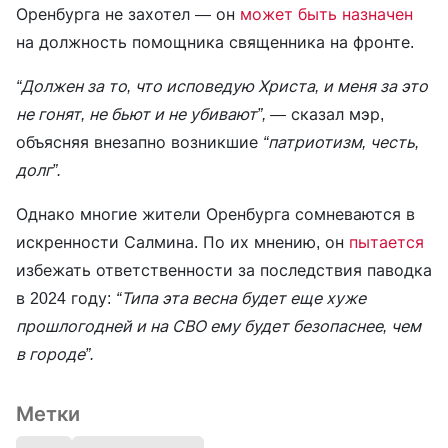
Оренбурга не захотел — он
может быть назначен
на должность помощника священника на фронте.
“Должен за то, что исповедую Христа, и меня за это
не гонят, не бьют и не убивают”, —
сказал мэр,
объясняя внезапно возникшие
“патриотизм, честь,
долг”.
Однако многие жители Оренбурга сомневаются в
искренности Салмина. По их мнению, он
пытается
избежать ответственности за последствия паводка
в 2024 году:
“Типа эта весна будет еще хуже
прошлогодней и на СВО ему будет безопаснее, чем
в городе”.
Метки