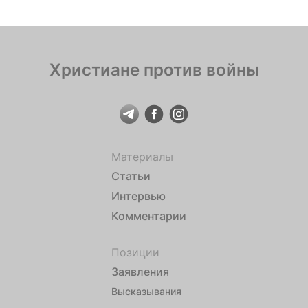
Христиане против войны
Материалы
Статьи
Интервью
Комментарии
Позиции
Заявления
Высказывания