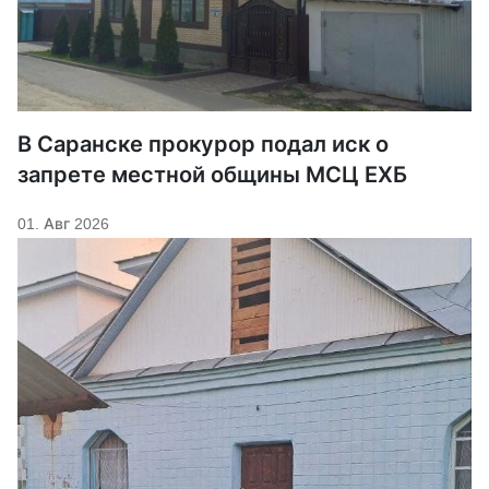
В Саранске прокурор подал иск о
запрете местной общины МСЦ ЕХБ
01. Авг 2026