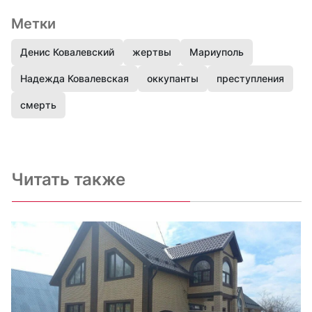
Метки
Денис Ковалевский
жертвы
Мариуполь
Надежда Ковалевская
оккупанты
преступления
смерть
Читать также