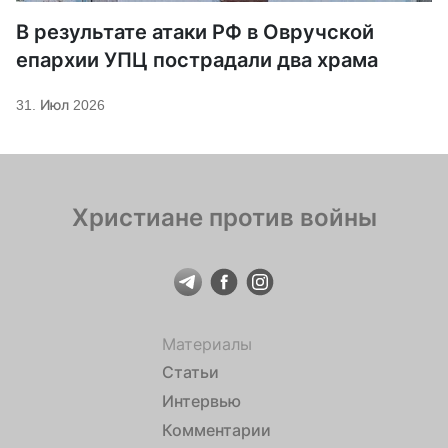
В результате атаки РФ в Овручской
епархии УПЦ пострадали два храма
31. Июл 2026
Христиане против войны
Материалы
Статьи
Интервью
Комментарии