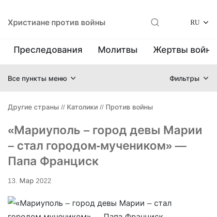
Христиане против войны
RU
Преследования
Молитвы
Жертвы войн
Все пункты меню
Фильтры
Другие страны
//
Католики
//
Против войны
«Мариуполь – город девы Марии
– стал городом-мучеником» —
Папа Франциск
13. Мар 2022