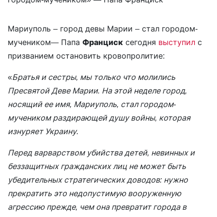
Мариуполь – город девы Марии – стал городом-
мучеником— Папа
Франциск
сегодня
выступил
с
призванием остановить кровопролитие:
«
Братья и сестры, мы только что молились
Пресвятой Деве Марии. На этой неделе город,
носящий ее имя, Мариуполь, стал городом-
мучеником раздирающей душу войны, которая
изнуряет Украину.
Перед варварством убийства детей, невинных и
беззащитных гражданских лиц не может быть
убедительных стратегических доводов: нужно
прекратить это недопустимую вооруженную
агрессию прежде, чем она превратит города в