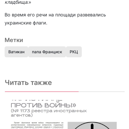
кладбища.
»
Во время его речи на площади развевались
украинские флаги.
Метки
Ватикан
папа Франциск
РКЦ
Читать также