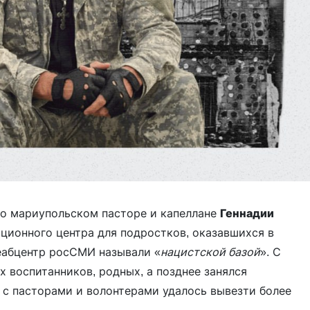
о мариупольском пасторе и капеллане
Геннадии
ационного центра для подростков, оказавшихся в
еабцентр росСМИ называли «
нацистской базой
». С
х воспитанников, родных, а позднее занялся
 с пасторами и волонтерами удалось вывезти более