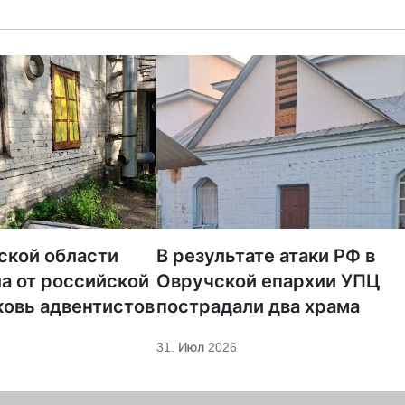
ской области
В результате атаки РФ в
а от российской
Овручской епархии УПЦ
ковь адвентистов
пострадали два храма
31. Июл 2026