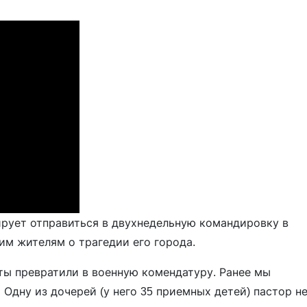
ирует отправиться в двухнедельную командировку в
м жителям о трагедии его города.
ты превратили в военную комендатуру. Ранее мы
 Одну из дочерей (у него 35 приемных детей) пастор н