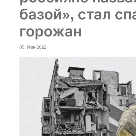
базой», стал с
горожан
05. Июн 2022