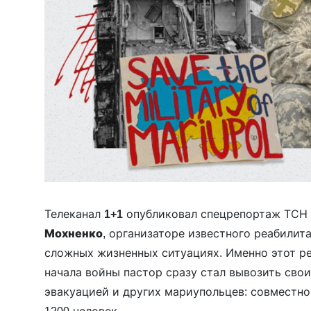
Телеканал
1+1
опубликовал спецрепортаж ТСН 
Мохненко
, организаторе известного реабилит
сложных жизненных ситуациях. Именно этот р
начала войны пастор сразу стал вывозить свои
эвакуацией и других мариупольцев: совместно
1200 человек.