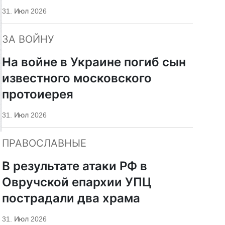
«Царьград»
31. Июл 2026
ЗА ВОЙНУ
На войне в Украине погиб сын
известного московского
протоиерея
31. Июл 2026
ПРАВОСЛАВНЫЕ
В результате атаки РФ в
Овручской епархии УПЦ
пострадали два храма
31. Июл 2026