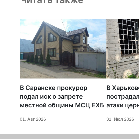
В Саранске прокурор
В Харьков
подал иск о запрете
пострадал
местной общины МСЦ ЕХБ
атаки цер
01. Авг 2026
31. Июл 2026