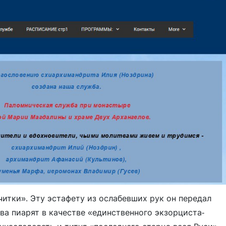
итки». Эту эстафету из ослабевших рук он передал
ва пиарят в качестве «единственного экзорциста-