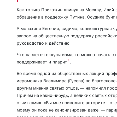
Как только Пригожин двинул на Москву, Илий 
обращение в поддержку Путина. Осудила бунт 
У монахини Евгении, видимо, конъюнктурная ч
запрос на общественную поддержку российски
руководство к действию.
Что касается оккультизма, то можно начать с 
3
поддерживает и пиарит
.
Во время одной из общественных лекций проф
иеромонаха Владимира (Гусева) по благослове
другим мнения святых отцов, — напомнил проф
Причём не каких-нибудь, а великих святых от
отчитками». «Вы мне приводите авторитет: отец
моему он пока не канонизирован даже, — пари