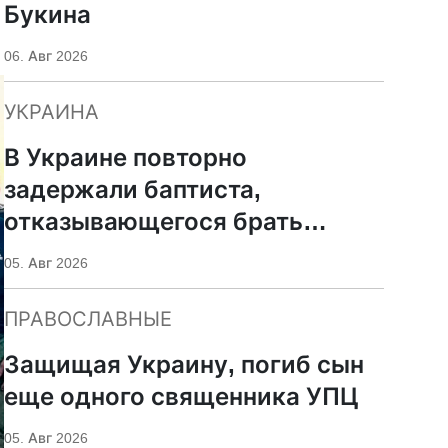
Букина
06. Авг 2026
УКРАИНА
В Украине повторно
задержали баптиста,
отказывающегося брать
оружие
05. Авг 2026
ПРАВОСЛАВНЫЕ
Защищая Украину, погиб сын
еще одного священника УПЦ
05. Авг 2026