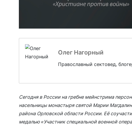
Олег Нагорный
Православный сектовед, блоге
Сегодня в России на гребне мейнстрима перс
насельницы монастыря святой Марии Магдалин
района Орловской области России. Её соучасти
медалью «Участник специальной военной опера