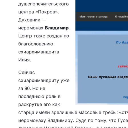
душепопечительского
центра «Покров».
Духовник —
иеромонах
Владимир
.
Центр тоже создан по
благословению
схиархимандрита
Илия.
Сейчас
схиархимандриту уже
за 90. Но не
последнюю роль в
раскрутке его как
старца имели зрелищные массовые требы: «отч
иеромонаху Владимиру. Судя по тому, что Гусе