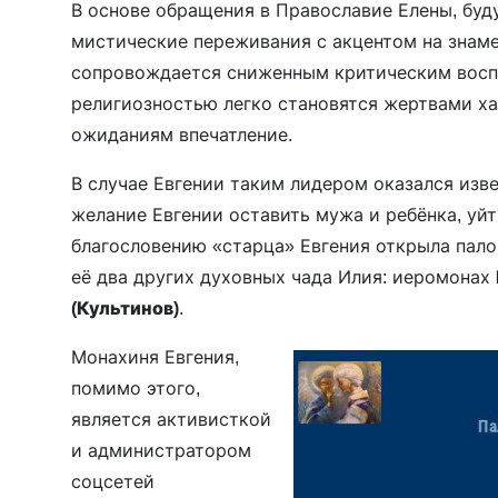
В основе обращения в Православие Елены, буд
мистические переживания с акцентом на знаме
сопровождается сниженным критическим воспр
религиозностью легко становятся жертвами х
ожиданиям впечатление.
В случае Евгении таким лидером оказался из
желание Евгении оставить мужа и ребёнка, уйт
благословению «старца» Евгения открыла пал
её два других духовных чада Илия: иеромонах
(Культинов)
.
Монахиня Евгения,
помимо этого,
является активисткой
и администратором
соцсетей