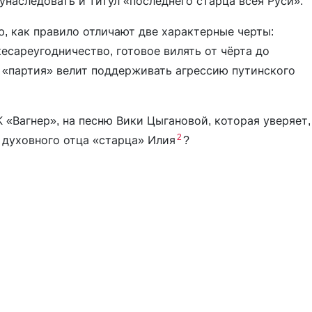
унаследовать и титул «последнего старца всея Руси».
, как правило отличают две характерные черты:
есареугодничество, готовое вилять от чёрта до
я «партия» велит поддерживать агрессию путинского
 «Вагнер», на песню Вики Цыгановой, которая уверяет,
2
о духовного отца «старца» Илия
?