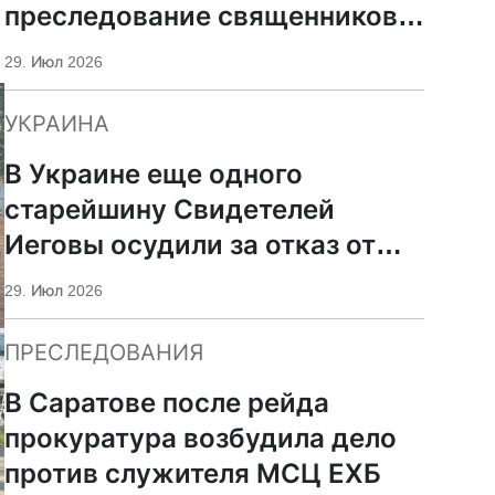
преследование священников
ПЦУ
29. Июл 2026
УКРАИНА
В Украине еще одного
старейшину Свидетелей
Иеговы осудили за отказ от
мобилизации
29. Июл 2026
ПРЕСЛЕДОВАНИЯ
В Саратове после рейда
прокуратура возбудила дело
против служителя МСЦ ЕХБ