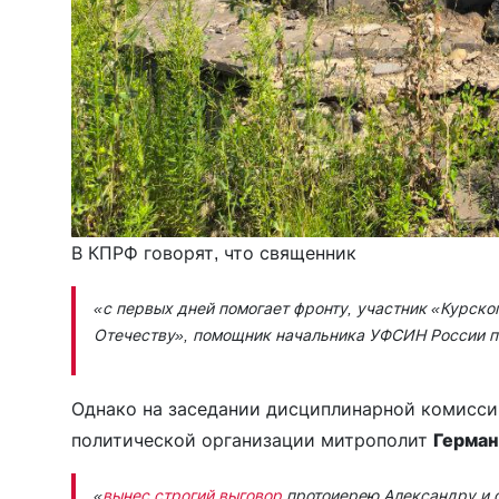
В КПРФ говорят, что священник
«с первых дней помогает фронту, участник «Курско
Отечеству», помощник начальника УФСИН России по
Однако на заседании дисциплинарной комиссии
политической организации митрополит
Герман
«
вынес строгий выговор
протоиерею Александру и о