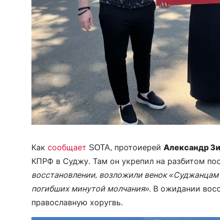
Как
сообщает
SOTA, протоиерей
Александр З
КПРФ в Суджу. Там он укрепил на разбитом п
восстановлении, возложили венок «Суджанцам 
погибших минутой молчания».
В ожидании восс
православную хоругвь.