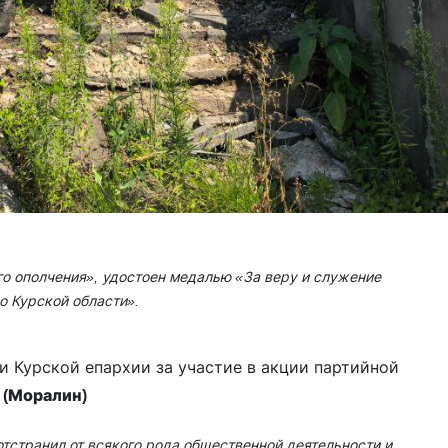
го ополчения», удостоен медалью «За веру и служение
 Курской области».
 Курской епархии за участие в акции партийной
 (Моралин)
тстранил от всякого рода общественной деятельности и