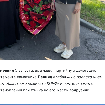
иновкин
5 августа, возглавил партийную делегацию
остаменте памятника
Ленину
«
табличку о предстоящем
от областного комитета КПРФ» и почтили память
тановления памятника на его место водрузили