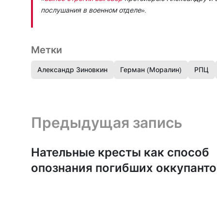
послушания в военном отделе».
Метки
Александр Зиновкин
Герман (Моралин)
РПЦ
Предыдущая запись и следующая запись
Предыдущая запись
Нательные кресты как способ
опознания погибших оккупанто