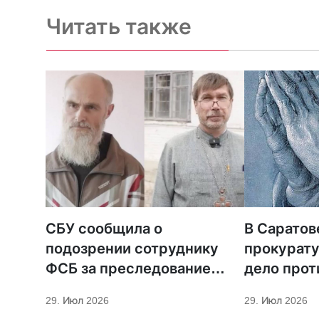
Читать также
СБУ сообщила о
В Саратов
подозрении сотруднику
прокурату
ФСБ за преследование
дело прот
священников ПЦУ
МСЦ ЕХБ
29. Июл 2026
29. Июл 2026