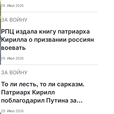
29. Июл 2026
ЗА ВОЙНУ
РПЦ издала книгу патриарха
Кирилла о призвании россиян
воевать
29. Июл 2026
ЗА ВОЙНУ
То ли лесть, то ли сарказм.
Патриарх Кирилл
поблагодарил Путина за
защиту суверенитета и
29. Июл 2026