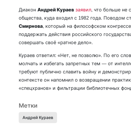
Диакон
Андрей Кураев
заявил
, что больше не
общества, куда входил с 1982 года. Поводом 
Смирнова
, который на философском конгрессе
поддержать действия российского государств
совершать своё «ратное дело».
Кураев ответил: «Нет, не позволю». По его сл
молчать и избегать запретных тем — от интел
требуют публично славить войну и демонстрир
контексте он напомнил о возвращении практик
«спецхранов» и фильтрации библиотечных фон
Метки
Андрей Кураев