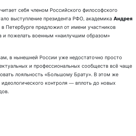
 считает себя членом Российского философского
стало выступление президента РФО, академика
Андрея
 в Петербурге предложил от имени участников
а и пожелать военным «наилучшим образом»
овам, в нынешней России уже недостаточно просто
лектуальных и профессиональных сообществ всё чаще
овать лояльность «Большому Брату». В этом же
 идеологического контроля — вплоть до новых
дов.