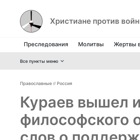
Христиане против вой
Преследования
Молитвы
Жертвы 
Все пункты меню
Православные
//
Россия
Кураев вышел и
философского 
слов о поддер