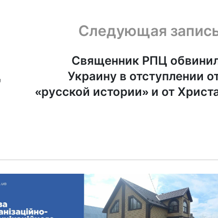
Следующая запис
Священник РПЦ обвини
Ц
Украину в отступлении о
«русской истории» и от Христ