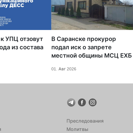
 к УПЦ отзовут
В Саранске прокурор
ода из состава
подал иск о запрете
местной общины МСЦ ЕХБ
01. Авг 2026
Преследования
я
Молитвы