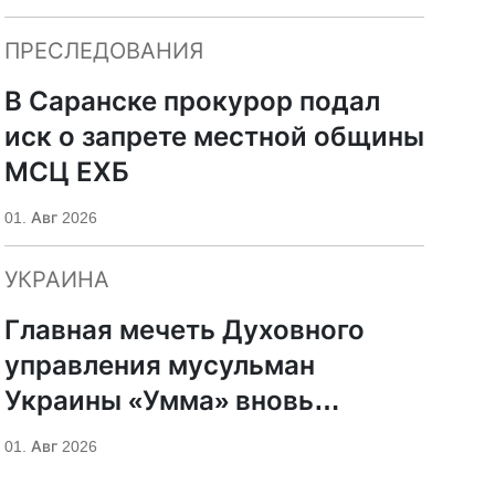
ПРЕСЛЕДОВАНИЯ
В Саранске прокурор подал
иск о запрете местной общины
МСЦ ЕХБ
01. Авг 2026
УКРАИНА
Главная мечеть Духовного
управления мусульман
Украины «Умма» вновь
пострадала от российского
01. Авг 2026
удара