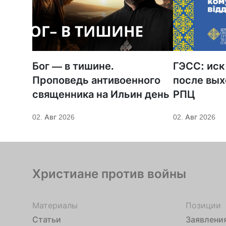
Бог — в тишине.
ГЭСС: иск
Проповедь антивоенного
после вых
священника на Ильин день
РПЦ
02. Авг 2026
02. Авг 2026
Христиане против войны
Материалы
Позиции
Статьи
Заявлени