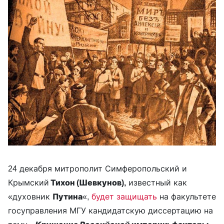
24 декабря митрополит Симферопольский и
Крымский
Тихон (Шевкунов),
известный как
«духовник
Путина
«,
будет защищать
на факультете
госуправления МГУ кандидатскую диссертацию на