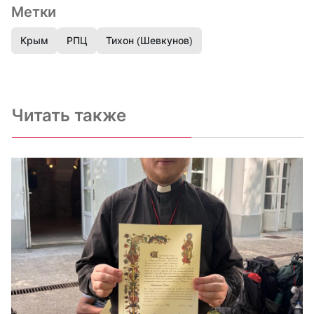
Метки
Крым
РПЦ
Тихон (Шевкунов)
Читать также