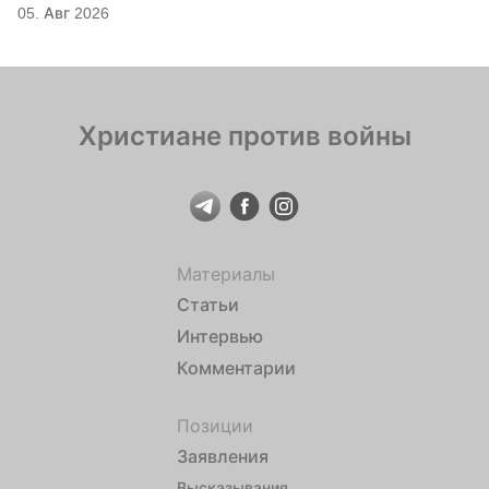
05. Авг 2026
Христиане против войны
Материалы
Статьи
Интервью
Комментарии
Позиции
Заявления
Высказывания