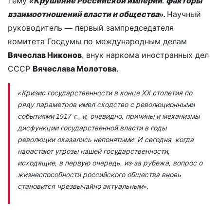
тему
«Крушение Российской империи: факторы
взаимоотношений власти и общества».
Научный
руководитель — первый зампредседателя
комитета Госдумы по международным делам
Вячеслав Никонов
, внук наркома иностранных дел
СССР
Вячеслава Молотова
.
«Кризис государственности в конце ХХ столетия по
ряду параметров имел сходство с революционными
событиями 1917 г., и, очевидно, причины и механизмы
дисфункции государственной власти в годы
революции оказались непонятыми. И сегодня, когда
нарастают угрозы нашей государственности,
исходящие, в первую очередь, из-за рубежа, вопрос о
жизнеспособности российского общества вновь
становится чрезвычайно актуальным».