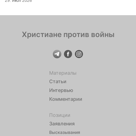
29. Июл 2026
Христиане против войны
Материалы
Статьи
Интервью
Комментарии
Позиции
Заявления
Высказывания