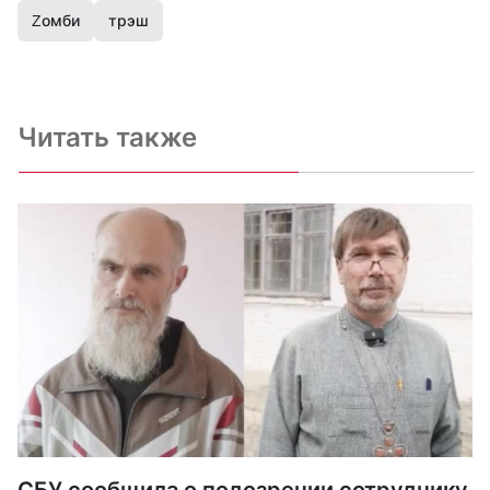
Zомби
трэш
Читать также
СБУ сообщила о подозрении сотруднику