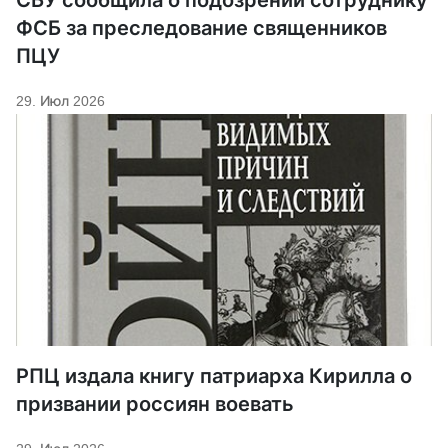
ФСБ за преследование священников
ПЦУ
29. Июл 2026
РПЦ издала книгу патриарха Кирилла о
призвании россиян воевать