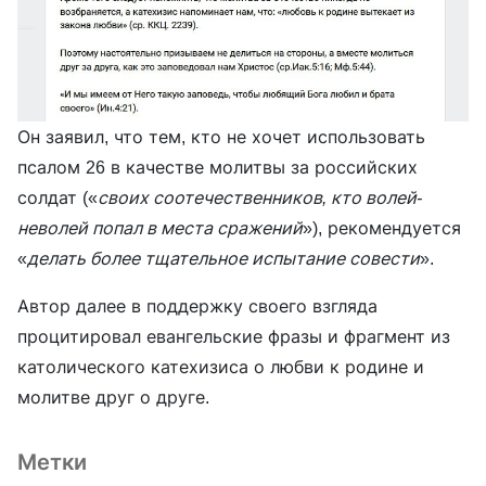
Он заявил, что тем, кто не хочет использовать
псалом 26 в качестве молитвы за российских
солдат («
своих соотечественников, кто волей-
неволей попал в места сражений
»), рекомендуется
«
делать более тщательное испытание совести
».
Автор далее в поддержку своего взгляда
процитировал евангельские фразы и фрагмент из
католического катехизиса о любви к родине и
молитве друг о друге.
Метки