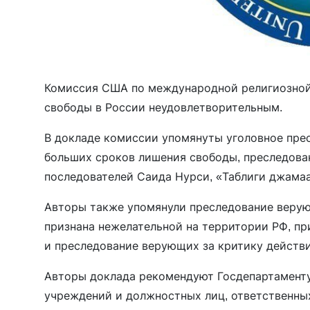
Комиссия США по международной религиозной
свободы в России неудовлетворительным.
В докладе комиссии упомянуты уголовное пре
больших сроков лишения свободы, преследован
последователей Саида Нурси, «Таблиги джама
Авторы также упомянули преследование верую
признана нежелательной на территории РФ, п
и преследование верующих за критику действ
Авторы доклада рекомендуют Госдепартаменту
учреждений и должностных лиц, ответственны