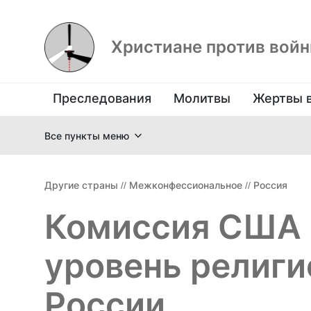
Христиане против вой
Преследования
Молитвы
Жертвы 
Все пункты меню
Другие страны
//
Межконфессиональное
//
Россия
Комиссия США 
уровень религи
России