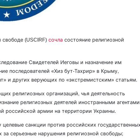
 свободе (USCIRF)
сочла
состояние религиозной
следование Свидетелей Иеговы и назначение им
ие последователей «Хиз бут-Тахрир» в Крыму,
ат» и других верующих по «экстремистским» статьям.
щих религиозных организаций, чья деятельность
ризнание религиозных деятелей иностранными агентами
ий российской армии на территории Украины.
 целевые санкции против российских государственны
х за серьезные нарушения религиозной свободы;