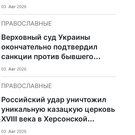
УПЦ
03. Авг 2026
ПРАВОСЛАВНЫЕ
Верховный суд Украины
окончательно подтвердил
санкции против бывшего
митрополита УПЦ Иосифа
03. Авг 2026
ПРАВОСЛАВНЫЕ
Российский удар уничтожил
уникальную казацкую церковь
XVIII века в Херсонской
х
области
03. Авг 2026