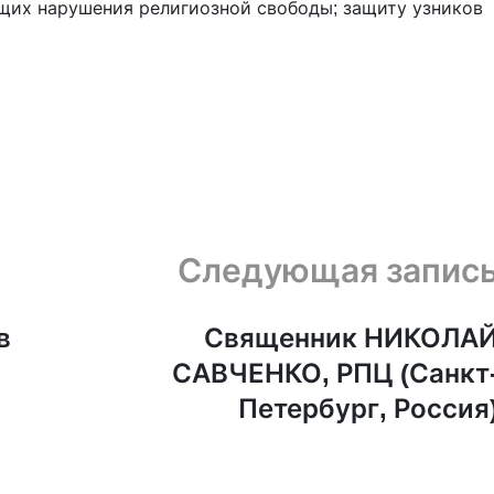
их нарушения религиозной свободы; защиту узников
Следующая запис
в
Священник НИКОЛА
САВЧЕНКО, РПЦ (Санкт
Петербург, Россия