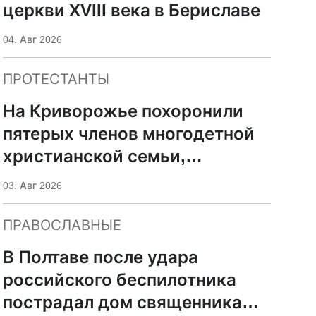
церкви XVIII века в Бериславе
04. Авг 2026
ПРОТЕСТАНТЫ
На Криворожье похоронили
пятерых членов многодетной
христианской семьи,
погибших при российском
03. Авг 2026
ударе
ПРАВОСЛАВНЫЕ
В Полтаве после удара
российского беспилотника
пострадал дом священника