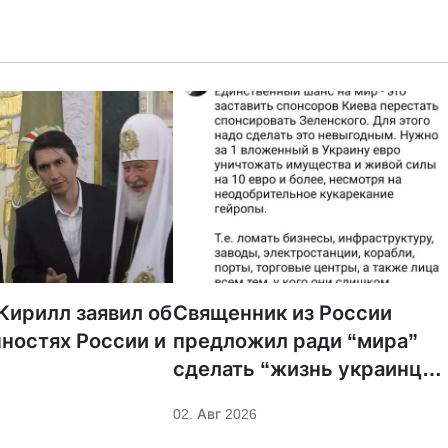
Кирилл заявил об
Священник из России
ностях России и
предложил ради “мира”
сделать “жизнь украинцев
невыносимой”
02. Авг 2026