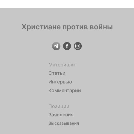
Христиане против войны
Материалы
Статьи
Интервью
Комментарии
Позиции
Заявления
Высказывания