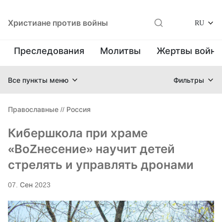
Христиане против войны
RU
Преследования
Молитвы
Жертвы войн
Все пункты меню
Фильтры
Православные
//
Россия
Кибершкола при храме
«ВоZнесение» научит детей
стрелять и управлять дронами
07. Сен 2023