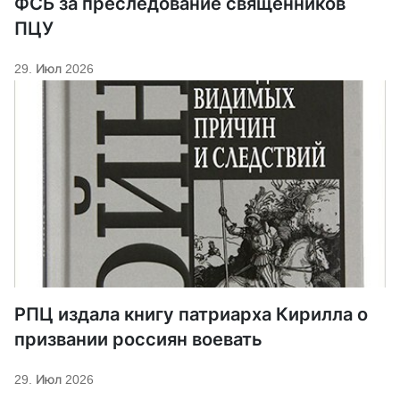
ФСБ за преследование священников
ПЦУ
29. Июл 2026
РПЦ издала книгу патриарха Кирилла о
призвании россиян воевать
29. Июл 2026